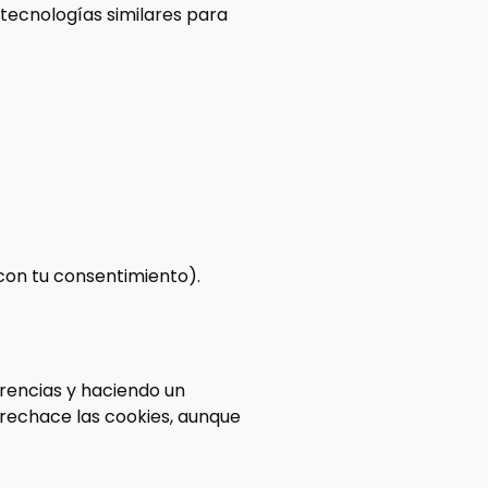
y tecnologías similares para
con tu consentimiento).
rencias y haciendo un
 rechace las cookies, aunque