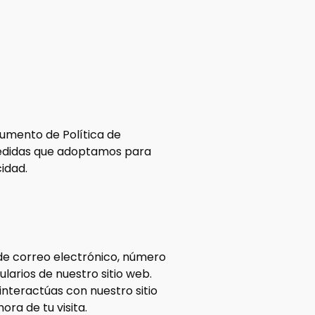
cumento de Política de
 medidas que adoptamos para
cidad.
 de correo electrónico, número
ularios de nuestro sitio web.
teractúas con nuestro sitio
ora de tu visita.