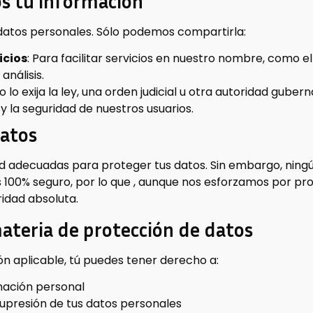
s tu información
datos personales. Sólo podemos compartirla:
icios
: Para facilitar servicios en nuestro nombre, como 
análisis.
o lo exija la ley, una orden judicial u otra autoridad gube
y la seguridad de nuestros usuarios.
datos
d adecuadas para proteger tus datos. Sin embargo, ning
100% seguro, por lo que , aunque nos esforzamos por pro
idad absoluta.
ateria de protección de datos
ón aplicable, tú puedes tener derecho a:
rmación personal
o supresión de tus datos personales