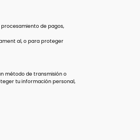
el procesamiento de pagos,
rnament al, o para proteger
ún método de transmisión o
teger tu información personal,