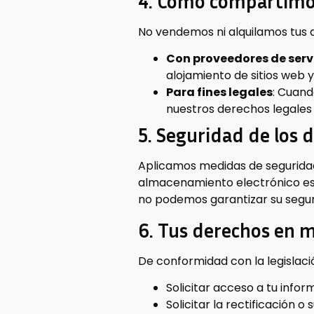
4. Cómo compartimo
No vendemos ni alquilamos tus 
Con proveedores de serv
alojamiento de sitios web y 
Para fines legales
: Cuand
nuestros derechos legales 
5. Seguridad de los 
Aplicamos medidas de segurida
almacenamiento electrónico es 
no podemos garantizar su segur
6. Tus derechos en m
De conformidad con la legislaci
Solicitar acceso a tu info
Solicitar la rectificación 