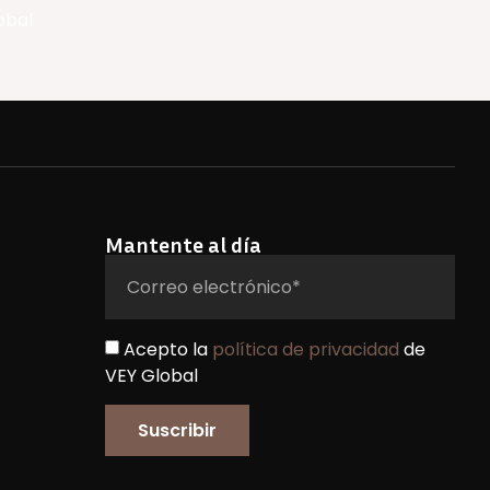
obal
Mantente al día
Acepto la
política de privacidad
de
VEY Global
Suscribir