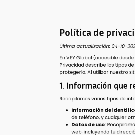
Política de privac
Última actualización: 04-10-20
En VEY Global (accesible desde 
Privacidad describe los tipos d
protegerla. Al utilizar nuestro s
1. Información que 
Recopilamos varios tipos de info
Información de identifi
de teléfono, y cualquier ot
Datos de uso
: Recopilam
web, incluyendo tu dirección