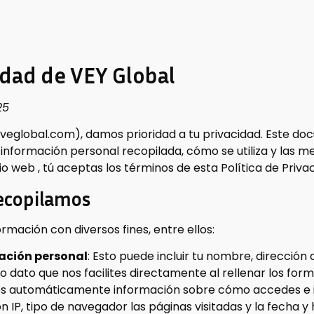
idad de VEY Global
25
veglobal.com), damos prioridad a tu privacidad. Este do
e información personal recopilada, cómo se utiliza y las
itio web , tú aceptas los términos de esta Política de Priva
recopilamos
rmación con diversos fines, entre ellos:
cación personal
: Esto puede incluir tu nombre, dirección
ro dato que nos facilites directamente al rellenar los form
os automáticamente información sobre cómo accedes e in
 IP, tipo de navegador las páginas visitadas y la fecha y h