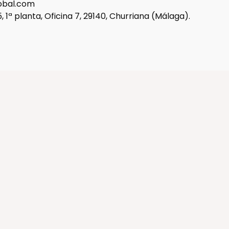
lobal.com
 1ª planta, Oficina 7, 29140, Churriana (Málaga).