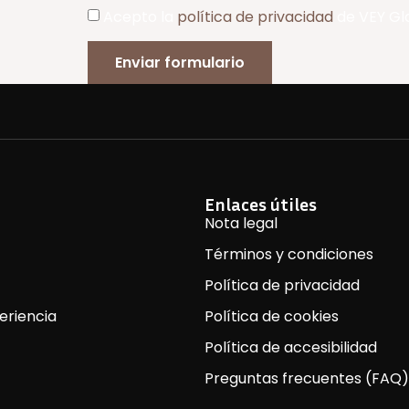
Acepto la
política de privacidad
de VEY Gl
Enviar formulario
Enlaces útiles
Nota legal
Términos y condiciones
Política de privacidad
eriencia
Política de cookies
Política de accesibilidad
Preguntas frecuentes (FAQ)