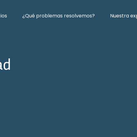
cios
¿Qué problemas resolvemos?
Nuestra ex
ad