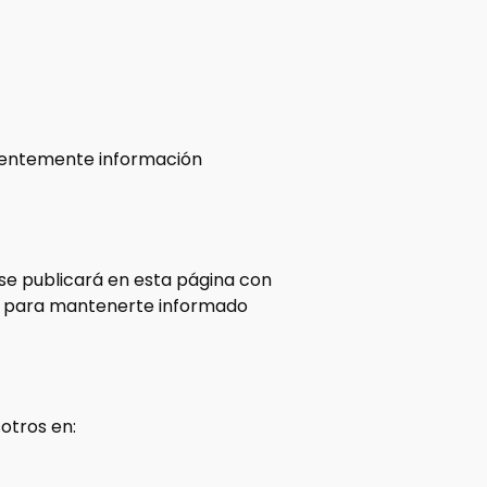
cientemente información
 se publicará en esta página con
ad para mantenerte informado
otros en: