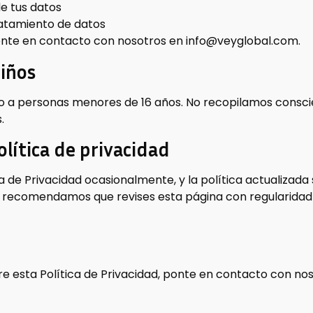
e tus datos
tratamiento de datos
onte en contacto con nosotros en info@veyglobal.com.
niños
gido a personas menores de 16 años. No recopilamos cons
.
olítica de privacidad
a de Privacidad ocasionalmente, y la política actualizada
Te recomendamos que revises esta página con regularid
re esta Política de Privacidad, ponte en contacto con nos