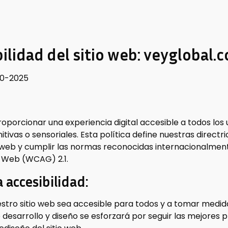
bilidad del sitio web: veyglobal.
10-2025
porcionar una experiencia digital accesible a todos los
itivas o sensoriales. Esta política define nuestras directr
io web y cumplir las normas reconocidas internacionalmente
a Web (WCAG) 2.1.
 accesibilidad:
ro sitio web sea accesible para todos y a tomar medida
 desarrollo y diseño se esforzará por seguir las mejores 