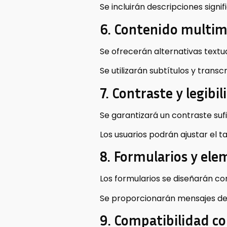
Se incluirán descripciones signi
6. Contenido multim
Se ofrecerán alternativas textu
Se utilizarán subtítulos y trans
7. Contraste y legibil
Se garantizará un contraste sufic
Los usuarios podrán ajustar el 
8. Formularios y ele
Los formularios se diseñarán co
Se proporcionarán mensajes de er
9. Compatibilidad co