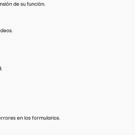
nsión de su función.
ídeos.
.
rrores en los formularios.