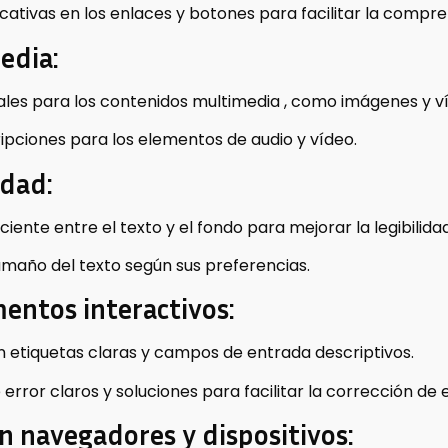
ficativas en los enlaces y botones para facilitar la compre
edia:
ales para los contenidos multimedia , como imágenes y v
cripciones para los elementos de audio y vídeo.
idad:
iente entre el texto y el fondo para mejorar la legibilidad
tamaño del texto según sus preferencias.
mentos interactivos:
n etiquetas claras y campos de entrada descriptivos.
ror claros y soluciones para facilitar la corrección de e
n navegadores y dispositivos: