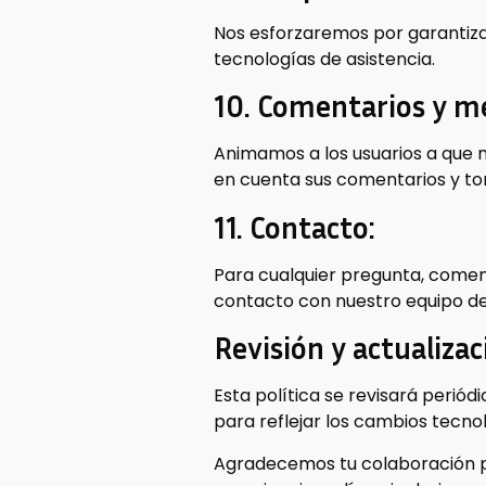
Nos esforzaremos por garantizar
tecnologías de asistencia.
10. Comentarios y me
Animamos a los usuarios a que n
en cuenta sus comentarios y t
11. Contacto:
Para cualquier pregunta, coment
contacto con nuestro equipo de
Revisión y actualizac
Esta política se revisará perió
para reflejar los cambios tecnol
Agradecemos tu colaboración pa