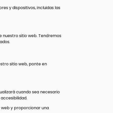
s y dispositivos, incluidas las
de nuestro sitio web. Tendremos
ados.
stro sitio web, ponte en
ctualizará cuando sea necesario
 accesibilidad.
o web y proporcionar una