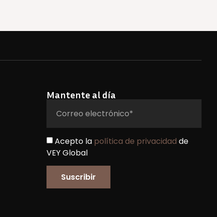
Mantente al día
Acepto la
política de privacidad
de
VEY Global
Suscribir