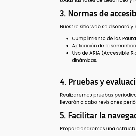
todas las fases de desarrollo y r
3. Normas de accesib
Nuestro sitio web se diseñará y
Cumplimiento de las Pautas
Aplicación de la semántic
Uso de ARIA (Accessible Ri
dinámicas.
4. Pruebas y evaluac
Realizaremos pruebas periódicas 
llevarán a cabo revisiones peri
5. Facilitar la navega
Proporcionaremos una estructu