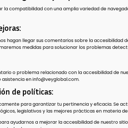
 la compatibilidad con una amplia variedad de navegadore
joras:
os hagan llegar sus comentarios sobre la accesibilidad 
omaremos medidas para solucionar los problemas detect
ario o problema relacionado con la accesibilidad de nue
 asistencia en info@veyglobal.com.
ión de políticas:
dicamente para garantizar tu pertinencia y eficacia. Se a
ógicos, legislativos y las mejores prácticas en materia de
ra ayudarnos a mejorar la accesibilidad de nuestro siti