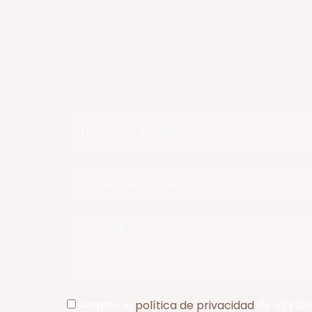
Acepto la
política de privacidad
de VEY Gl