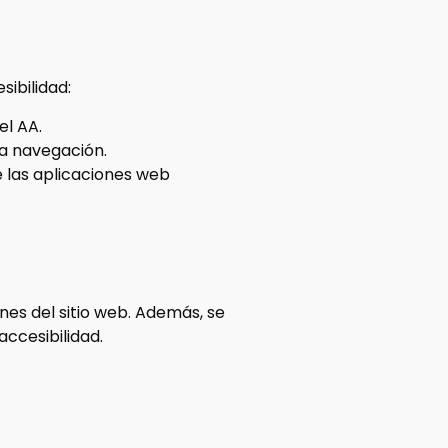
ibilidad:
el AA.
la navegación.
e las aplicaciones web
nes del sitio web. Además, se
accesibilidad.