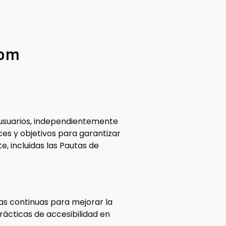
com
 usuarios, independientemente
ices y objetivos para garantizar
, incluidas las Pautas de
s continuas para mejorar la
prácticas de accesibilidad en