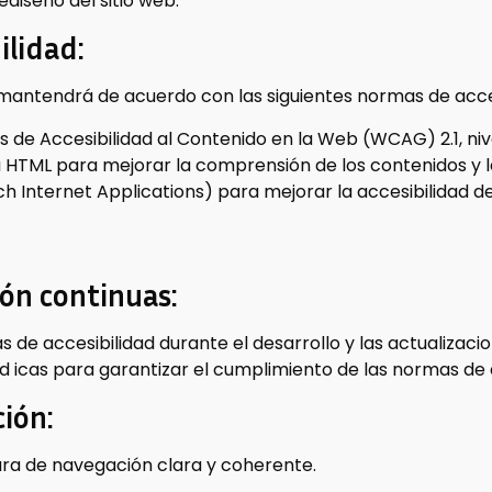
ediseño del sitio web.
ilidad:
 mantendrá de acuerdo con las siguientes normas de acces
 de Accesibilidad al Contenido en la Web (WCAG) 2.1, niv
a HTML para mejorar la comprensión de los contenidos y 
ch Internet Applications) para mejorar la accesibilidad d
ión continuas:
de accesibilidad durante el desarrollo y las actualizacio
ód icas para garantizar el cumplimiento de las normas de 
ción:
ra de navegación clara y coherente.