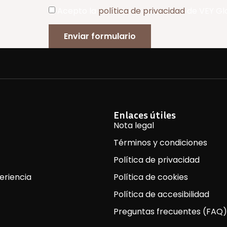
Acepto la
política de privacidad
de VEY Gl
Enviar formulario
Enlaces útiles
Nota legal
Términos y condiciones
Política de privacidad
eriencia
Política de cookies
Política de accesibilidad
Preguntas frecuentes (FAQ)