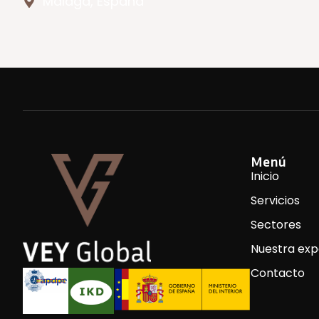
Málaga, España
Menú
Inicio
Servicios
Sectores
Nuestra exp
Contacto