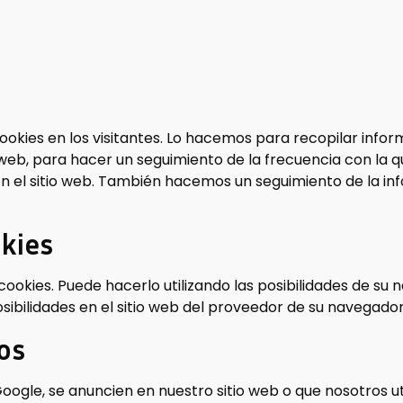
okies en los visitantes. Lo hacemos para recopilar infor
o web, para hacer un seguimiento de la frecuencia con la q
en el sitio web. También hacemos un seguimiento de la i
okies
cookies. Puede hacerlo utilizando las posibilidades de s
ibilidades en el sitio web del proveedor de su navegador
os
ogle, se anuncien en nuestro sitio web o que nosotros util