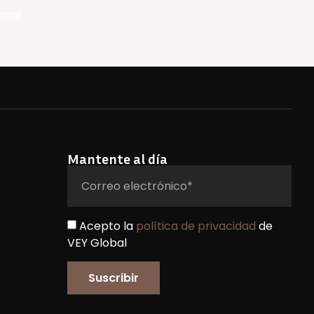
obal
Mantente al día
Acepto la
política de privacidad
de
VEY Global
Suscribir