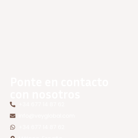
Ponte en contacto
con nosotros
+34 677 14 87 62
info@veyglobal.com
+34 677 14 87 62