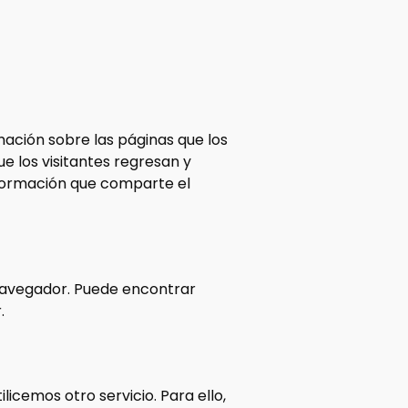
mación sobre las páginas que los
ue los visitantes regresan y
nformación que comparte el
u navegador. Puede encontrar
.
icemos otro servicio. Para ello,