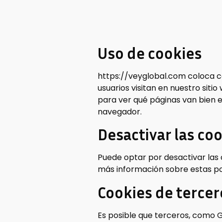
Uso de cookies
https://veyglobal.com coloca co
usuarios visitan en nuestro siti
para ver qué páginas van bien 
navegador.
Desactivar las co
Puede optar por desactivar las 
más información sobre estas pos
Cookies de tercer
Es posible que terceros, como Go